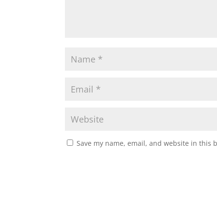
Save my name, email, and website in this 