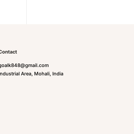
Contact
goalk848@gmail.com
Industrial Area, Mohali, India