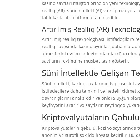
kazino saytları müştərilərinə ən yeni texnologi
reallıq (AR), süni intellekt (AI) və kriptovalyut
təhlükəsiz bir platforma təmin edilir.
Artırılmış Reallıq (AR) Texnolog
Artırılmış reallıq texnologiyası, istifadəçilərə
reallıq sayəsində kazino oyunları daha maraqlı 
atmosferini evdən tərk etmədən təcrübə etməyə 
saytların reytinqinə müsbət təsir göstərir.
Süni İntellektlə Gelişən T
Süni intellekt, kazino saytlarının iş prosesini
istifadəçilərə daha təmkinli və hədəfli xidmət 
davranışlarını analiz edir və onlara uyğun olar
keyfiyyətini artırır və saytların reytinqdə yuxa
Kriptovalyutaların Qəbulu
Kriptovalyutaların qəbulu, kazino saytlarında tə
anonim və sürətli şəkildə həyata keçirilir. Bu 