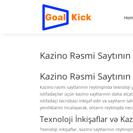
Hom
Kazino Rəsmi Saytının 
Kazino Rəsmi Saytının 
Kazino rəsmi saytlarının reytinqində texnoloji 
istifadəçilər üçün kazino saytlarının daha əlça
istifadəçi təcrübəsi inkişaf edir və saytların tə
yeniliklərini incələyərək, onların reytinqdə nec
Texnoloji İnkişaflar və Kaz
Texnoloji inkişaflar, kazino saytlarının reyt