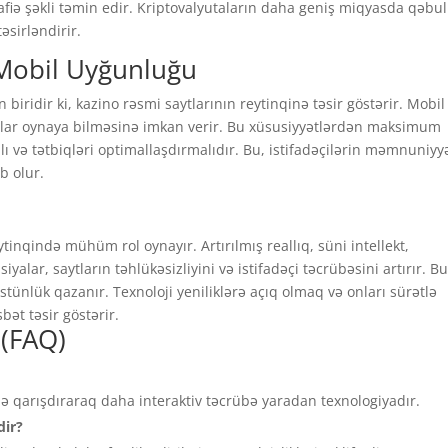
afiə şəkli təmin edir. Kriptovalyutaların daha geniş miqyasda qəbul
əsirləndirir.
 Mobil Uyğunluğu
iridir ki, kazino rəsmi saytlarının reytinqinə təsir göstərir. Mobil
unlar oynaya bilməsinə imkan verir. Bu xüsusiyyətlərdən maksimum
alı və tətbiqləri optimallaşdırmalıdır. Bu, istifadəçilərin məmnuniyy
b olur.
ytinqində mühüm rol oynayır. Artırılmış reallıq, süni intellekt,
yalar, saytların təhlükəsizliyini və istifadəçi təcrübəsini artırır. B
üstünlük qazanır. Texnoloji yeniliklərə açıq olmaq və onları sürətlə
bət təsir göstərir.
 (FAQ)
ilə qarışdıraraq daha interaktiv təcrübə yaradan texnologiyadır.
dir?