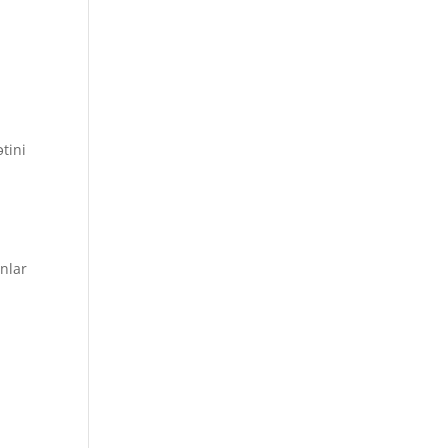
ətini
unlar