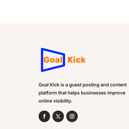
Goal Kick is a guest posting and content
platform that helps businesses improve
online visibility.