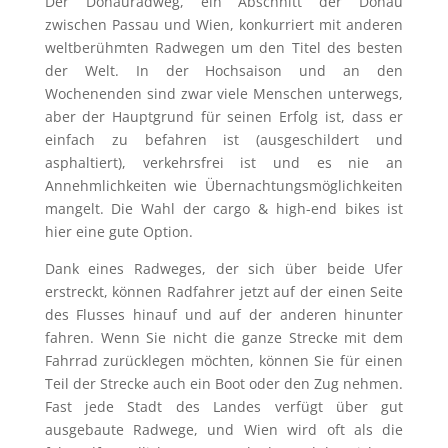
Der Donauradweg, ein Abschnitt der Donau
zwischen Passau und Wien, konkurriert mit anderen
weltberühmten Radwegen um den Titel des besten
der Welt. In der Hochsaison und an den
Wochenenden sind zwar viele Menschen unterwegs,
aber der Hauptgrund für seinen Erfolg ist, dass er
einfach zu befahren ist (ausgeschildert und
asphaltiert), verkehrsfrei ist und es nie an
Annehmlichkeiten wie Übernachtungsmöglichkeiten
mangelt. Die Wahl der cargo & high-end bikes ist
hier eine gute Option.
Dank eines Radweges, der sich über beide Ufer
erstreckt, können Radfahrer jetzt auf der einen Seite
des Flusses hinauf und auf der anderen hinunter
fahren. Wenn Sie nicht die ganze Strecke mit dem
Fahrrad zurücklegen möchten, können Sie für einen
Teil der Strecke auch ein Boot oder den Zug nehmen.
Fast jede Stadt des Landes verfügt über gut
ausgebaute Radwege, und Wien wird oft als die