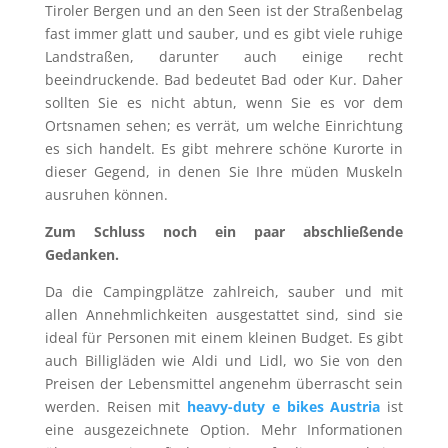
Tiroler Bergen und an den Seen ist der Straßenbelag
fast immer glatt und sauber, und es gibt viele ruhige
Landstraßen, darunter auch einige recht
beeindruckende. Bad bedeutet Bad oder Kur. Daher
sollten Sie es nicht abtun, wenn Sie es vor dem
Ortsnamen sehen; es verrät, um welche Einrichtung
es sich handelt. Es gibt mehrere schöne Kurorte in
dieser Gegend, in denen Sie Ihre müden Muskeln
ausruhen können.
Zum Schluss noch ein paar abschließende
Gedanken.
Da die Campingplätze zahlreich, sauber und mit
allen Annehmlichkeiten ausgestattet sind, sind sie
ideal für Personen mit einem kleinen Budget. Es gibt
auch Billigläden wie Aldi und Lidl, wo Sie von den
Preisen der Lebensmittel angenehm überrascht sein
werden. Reisen mit
heavy-duty e bikes Austria
ist
eine ausgezeichnete Option. Mehr Informationen